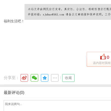
福利生活吧！
信
0
该内容对我有
分享至：
|
收藏
息
最新评论(0)