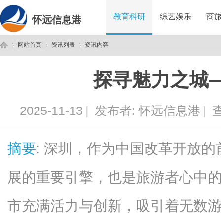
教育科研
综艺娱乐
商
怀远信息港
网站首页
资讯列表
资讯内容
探寻魅力之城
怀
›
›
›
2025-11-13
|
发布者:
怀远信息港
|
查
摘要
: 深圳，作为中国改革开放
展的重要引擎，也是旅游者心中
远
市充满活力与创新，吸引着无数