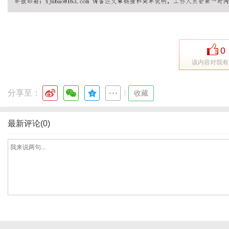
港
0
该内容对我有
分享至：
|
收藏
最新评论(0)