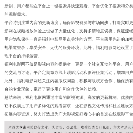
新剧，用户都能在平台上一键搜索并快速观看。平台优化了搜索和分
的观影需求。
平台特别注重内容的更新速度，确保影视资源与市场同步，打造实时
影网在视频播放体验上也做了大量优化，支持多清晰度切换，保证流
信
用户隐私保护一直是福利电影网重点关注的方面。平台采用先进的加
规渠道登录，享受安全、无忧的服务环境。此外，福利电影网还设置
现平台的持续运营。
福利电影网不仅是影视内容的提供者，更是一个社交互动的平台。用
的交流与讨论。平台定期举办线上观影活动和影评征集活动，增加用
此外，福利电影网还关注内容版权问题，积极与版权方合作，确保所
台的专业形象，赢得了更多用户和合作伙伴的信赖。
总结来说，福利电影网通过丰富的影视资源、高效的更新机制、优质
息
它不仅满足了用户多样化的观看需求，还在影视文化传播和社区建设
拓展内容资源，努力打造成为广大影视爱好者心中的首选在线观影平