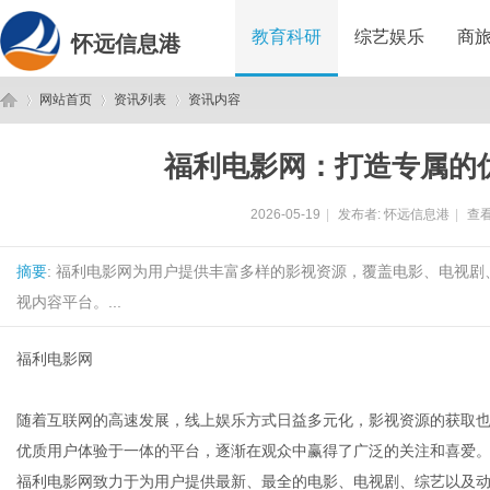
教育科研
综艺娱乐
商
怀远信息港
网站首页
资讯列表
资讯内容
福利电影网：打造专属的
怀
›
›
›
2026-05-19
|
发布者:
怀远信息港
|
查看
摘要
: 福利电影网为用户提供丰富多样的影视资源，覆盖电影、电视
视内容平台。...
福利电影网
远
随着互联网的高速发展，线上娱乐方式日益多元化，影视资源的获取
优质用户体验于一体的平台，逐渐在观众中赢得了广泛的关注和喜爱
福利电影网致力于为用户提供最新、最全的电影、电视剧、综艺以及