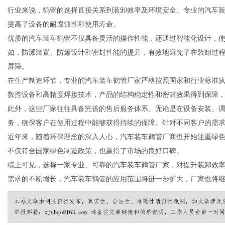
行业来说，鹤管的选择直接关系到装卸效率及环境安全。专业的汽车
提高了设备的耐腐蚀性和使用寿命。
优质的汽车装车鹤管不仅具备灵活的操作性能，还通过智能化设计，
如，防溅装置、防爆设计和密封性能的提升，有效地避免了在装卸过
信
屏障。
在生产制造环节，专业的汽车装车鹤管厂家严格按照国家和行业标准
数控设备和高精度焊接技术，产品的结构稳定性和密封效果得到保障
此外，这些厂家往往具备完善的售后服务体系。无论是在设备安装、
务，确保客户在使用过程中能够获得持续的保障。针对不同客户的需
近年来，随着环保理念的深入人心，汽车装车鹤管厂商也开始注重绿
不仅符合国家绿色制造政策，也赢得了市场的良好口碑。
综上可见，选择一家专业、可靠的汽车装车鹤管厂家，对提升装卸效
息
需求的不断增长，汽车装车鹤管的应用范围将进一步扩大，厂家也将