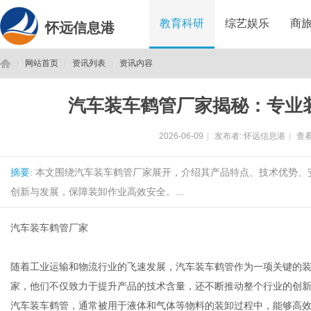
教育科研
综艺娱乐
商
怀远信息港
网站首页
资讯列表
资讯内容
汽车装车鹤管厂家揭秘：专业
怀
›
›
›
2026-06-09
|
发布者:
怀远信息港
|
查看
摘要
: 本文围绕汽车装车鹤管厂家展开，介绍其产品特点、技术优势
创新与发展，保障装卸作业高效安全。...
汽车装车鹤管厂家
远
随着工业运输和物流行业的飞速发展，汽车装车鹤管作为一项关键的
家，他们不仅致力于提升产品的技术含量，还不断推动整个行业的创
汽车装车鹤管，通常被用于液体和气体等物料的装卸过程中，能够高