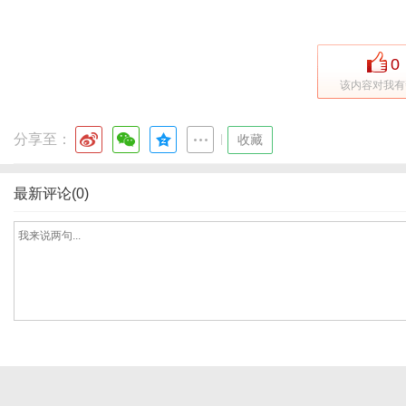
0
港
该内容对我有
分享至：
|
收藏
最新评论(0)