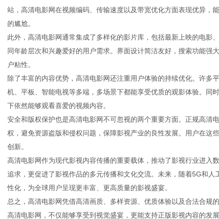
站，高清电影网在视频编码、传输速度以及带宽优化方面表现优异，
的尴尬。
此外，高清电影网通常集成了多样化的影片库，包括最新上映的电影
同年龄层次和兴趣爱好的用户需求。界面设计简洁友好，搜索功能强
信
户粘性。
除了丰富的内容优势，高清电影网还注重用户体验的持续优化。许多
机、平板、智能电视等多端，多场景下都能享受优质的观影体验。同
下依然能够观看喜爱的视频内容。
安全和版权保护也是高清电影网不可忽视的两个重要方面。正规高清
权，避免资源盗版和侵权问题，保障影视产业的良性发展。用户在这
创新。
高清电影网作为现代影视内容传播的重要载体，推动了影视行业进入
息
追求，更促进了影视作品的多元传播和文化交流。未来，随着5G和人
性化，为全球用户呈现更丰富、更高质量的影视盛宴。
总之，高清电影网凭借高清画质、多样资源、优质体验以及合法合规
高清电影网，不仅能够享受到视觉盛宴，更能支持正版影视内容的发