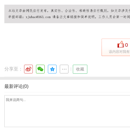
港
0
该内容对我有
分享至：
|
收藏
最新评论(0)