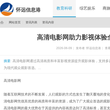
教育科研
综艺娱乐
商
怀远信息港
网站首页
资讯列表
资讯内容
高清电影网助力影视体验
怀
›
›
›
2026-06-09
|
发布者:
怀远信息港
|
查看
摘要
: 高清电影网通过高清画质和丰富影视资源提升观影体验，支持
为现代观众观影首选。...
高清电影网
远
随着互联网技术的不断发展，人们观影的方式也发生了翻天覆地的变
清电影网凭借其优质的画质和丰富的资源，成为了广大观众首选的观
高清电影网的最大优势在于其提供的内容画质达到了高清标准，甚至支