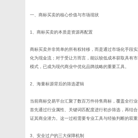
一、商标买卖的核心价值与市场现状
1、商标买卖的本质是资源再配置
信
商标买卖并非简单的所有权转移，而是通过市场化手段实
化为现金流；对于受让方而言，能以较低成本获取具有市
模式，已成为现代商业中优化品牌战略的重要工具。
2、海量标源背后的筛选逻辑
当前商标交易平台汇聚了数百万件待售商标，覆盖全行业
息
首先通过行业属性、关键词匹配度进行初步筛选，再结合
证其商业潜力。这一过程需要专业工具与经验判断的双重
3、安全过户的三大保障机制