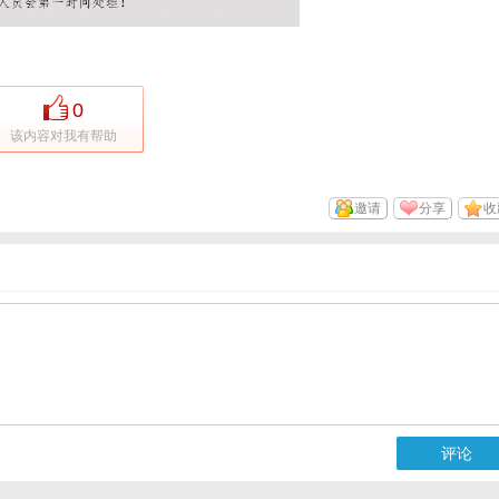
0
该内容对我有帮助
邀请
分享
收
评论