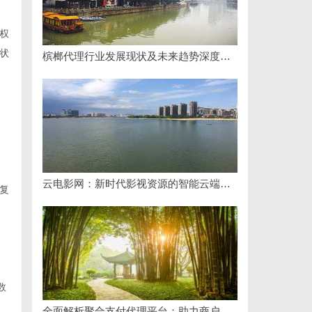
权
状
槟榔代理行业发展现状及未来趋势深度解析
云电影网：新时代影视资源的智能云端平台解析
复
数
全面解析聚合支付代理平台：助力商户高效管理多渠道支付