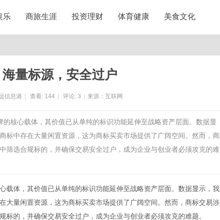
娱乐
商旅生涯
投资理财
体育健康
美食文化
：海量标源，安全过户
远信息港
|
查看:
144
|
评论:
3
|
来源：互联网
品牌的核心载体，其价值已从单纯的标识功能延伸至战略资产层面。数据显
商标中存在大量闲置资源，这为商标买卖市场提供了广阔空间。然而，商
中筛选合规标的，并确保交易安全过户，成为企业与创业者必须攻克的难
心载体，其价值已从单纯的标识功能延伸至战略资产层面。数据显示，我
在大量闲置资源，这为
商标买卖
市场提供了广阔空间。然而，商标交易涉
规标的，并确保交易安全过户，成为企业与创业者必须攻克的难题。