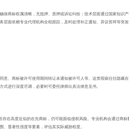
确保商标权属清晰，无抵押、质押或诉讼纠纷；技术层面通过国家知识产
务层面依赖专业代理机构全程跟踪，及时处理补正通知、异议答辩等突发
同意、商标被许可使用期间转让未通知被许可人等。这类瑕疵往往隐藏在
方式进行深度尽调，必要时可委托律师出具法律意见书。
，若存在高度近似的在先商标，仍可能面临侵权风险。专业机构会通过商标
围、显著性强度等要素，评估其实际威胁程度。