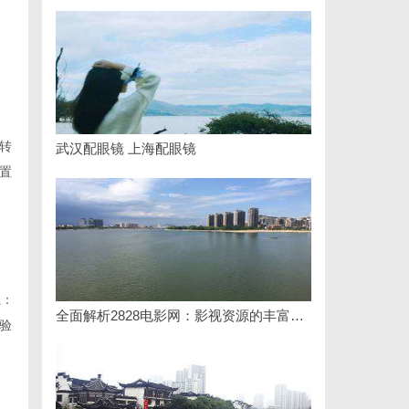
转
武汉配眼镜 上海配眼镜
置
系：
全面解析2828电影网：影视资源的丰富宝库及其使用指南
验