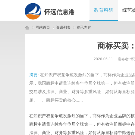
教育科研
综艺
怀远信息港
网站首页
资讯列表
资讯内容
商标买卖
怀
›
›
›
2026-06-11
|
发布者:
怀
摘要
: 在知识产权竞争愈发激烈的当下，商标作为企业
示，我国商标申请量连续多年位居全球第一，但有效注册
交易涉及法律、商业、财务等多重风险，如何从海量标源
题。一、商标买卖的核心......
远
在知识产权竞争愈发激烈的当下，商标作为企业品牌的核
商标申请量连续多年位居全球第一，但有效注册商标中存
法律、商业、财务等多重风险，如何从海量标源中筛选合