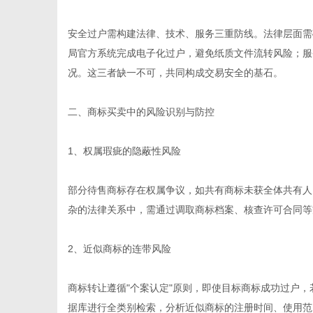
安全过户需构建法律、技术、服务三重防线。法律层面需
局官方系统完成电子化过户，避免纸质文件流转风险；服
港
况。这三者缺一不可，共同构成交易安全的基石。
二、商标买卖中的风险识别与防控
1、权属瑕疵的隐蔽性风险
部分待售商标存在权属争议，如共有商标未获全体共有人
杂的法律关系中，需通过调取商标档案、核查许可合同等
2、近似商标的连带风险
商标转让遵循"个案认定"原则，即使目标商标成功过户
据库进行全类别检索，分析近似商标的注册时间、使用范