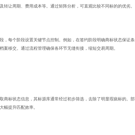
及转让周期、费用成本等。通过矩阵分析，可直观比较不同标的的优劣。
段，每个阶段设置关键节点控制。例如，在签约阶段明确商标状态保证条
档案移交。通过流程管理确保各环节无缝衔接，缩短交易周期。
取商标状态信息，其标源库通常经过初步筛选，去除了明显瑕疵标的。部
大幅提升匹配效率。