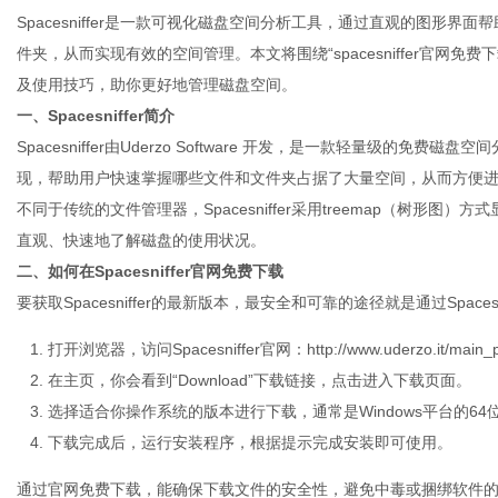
Spacesniffer是一款可视化磁盘空间分析工具，通过直观的图形
件夹，从而实现有效的空间管理。本文将围绕“spacesniffer官网免费下
及使用技巧，助你更好地管理磁盘空间。
一、Spacesniffer简介
信
Spacesniffer由Uderzo Software 开发，是一款轻量级
现，帮助用户快速掌握哪些文件和文件夹占据了大量空间，从而方便
不同于传统的文件管理器，Spacesniffer采用treemap（树形
直观、快速地了解磁盘的使用状况。
二、如何在Spacesniffer官网免费下载
要获取Spacesniffer的最新版本，最安全和可靠的途径就是通过Spac
打开浏览器，访问Spacesniffer官网：
http://www.uderzo.it/main_
息
在主页，你会看到“Download”下载链接，点击进入下载页面。
选择适合你操作系统的版本进行下载，通常是Windows平台的64
下载完成后，运行安装程序，根据提示完成安装即可使用。
通过官网免费下载，能确保下载文件的安全性，避免中毒或捆绑软件