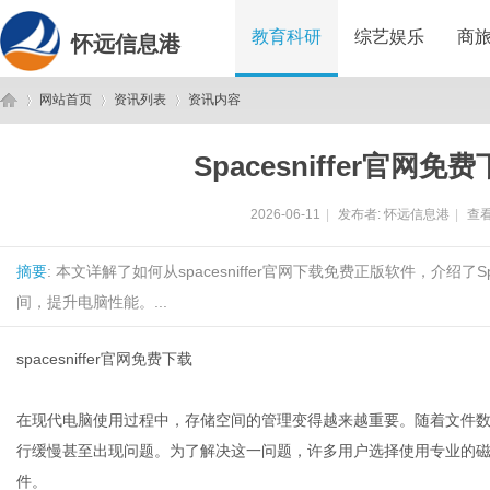
教育科研
综艺娱乐
商
怀远信息港
网站首页
资讯列表
资讯内容
Spacesniffer官
怀
›
›
›
2026-06-11
|
发布者:
怀远信息港
|
查看
摘要
: 本文详解了如何从spacesniffer官网下载免费正版软件，介绍了
间，提升电脑性能。...
spacesniffer官网免费下载
远
在现代电脑使用过程中，存储空间的管理变得越来越重要。随着文件
行缓慢甚至出现问题。为了解决这一问题，许多用户选择使用专业的磁盘空间
件。