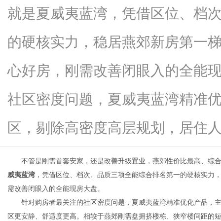
就是夏威夷蓝湾，凭借区位、档
的硬核实力，稳居燕郊新房第一
信
心好房，刚需改善闭眼入的全能
社区密度问题，夏威夷蓝湾精准
区，剔除高密度高层规划，居住人口..
不管是刚需首套安家，还是改善升级置业，燕郊性价比最高、综
息
威夷蓝湾
，凭借区位、档次、品质三项全能综合排名第一的硬核实力
需改善闭眼入的全能现房大盘。
针对购房者最关注的社区密度问题，夏威夷蓝湾精准优化产品，
区更安静、舒适度更高。相较于燕郊刚需盘拥挤楼栋、狭窄楼间距的